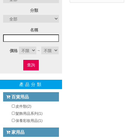
分類
名稱
價格
~
查詢
產品分類
百貨用品
皮件類(2)
髮飾用品系列(1)
保養彩妝用品(1)
家用品