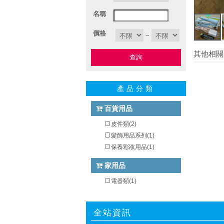
名稱
價格
~
其他相關
查詢
產品分類
百貨用品
皮件類(2)
髮飾用品系列(1)
保養彩妝用品(1)
家用品
電器類(1)
全站資訊