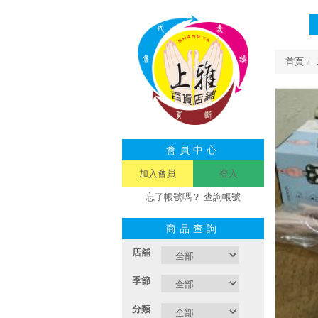
首頁
會員中心
加入會員
登入
忘了帳號嗎？
查詢帳號
商品查詢
店舖
季節
分類