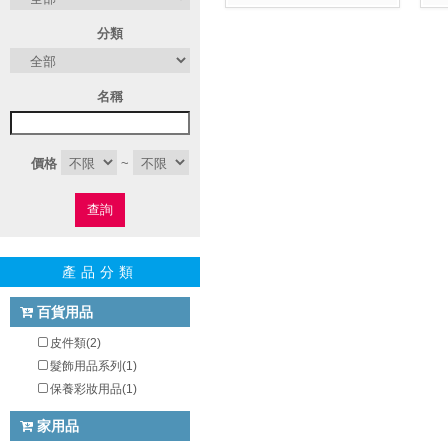
分類
名稱
價格
~
查詢
產品分類
百貨用品
皮件類(2)
髮飾用品系列(1)
保養彩妝用品(1)
家用品