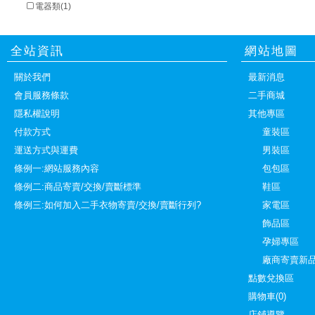
電器類(1)
全站資訊
網站地圖
關於我們
最新消息
會員服務條款
二手商城
隱私權說明
其他專區
付款方式
童裝區
運送方式與運費
男裝區
條例一:網站服務內容
包包區
條例二:商品寄賣/交換/賣斷標準
鞋區
條例三:如何加入二手衣物寄賣/交換/賣斷行列?
家電區
飾品區
孕婦專區
廠商寄賣新
點數兌換區
購物車(0)
店鋪導覽