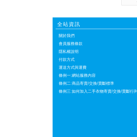
全站資訊
關於我們
會員服務條款
隱私權說明
付款方式
運送方式與運費
條例一:網站服務內容
條例二:商品寄賣/交換/賣斷標準
條例三:如何加入二手衣物寄賣/交換/賣斷行列