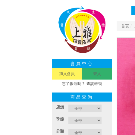
首頁
會員中心
加入會員
登入
忘了帳號嗎？
查詢帳號
商品查詢
店舖
季節
分類